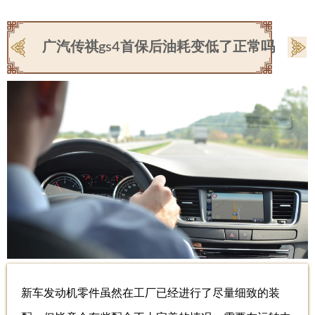
广汽传祺gs4首保后油耗变低了正常吗
新车发动机零件虽然在工厂已经进行了尽量细致的装