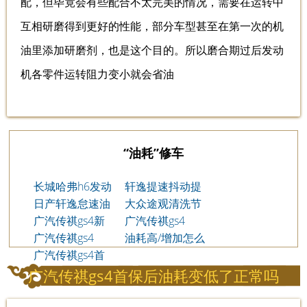
配，但毕竟会有些配合不太完美的情况，需要在运转中
互相研磨得到更好的性能，部分车型甚至在第一次的机
油里添加研磨剂，也是这个目的。所以磨合期过后发动
机各零件运转阻力变小就会省油
“油耗”修车
长城哈弗h6发动
轩逸提速抖动提
机抖动油耗高是
日产轩逸怠速油
不起来
大众途观清洗节
怎么回事
耗多少
广汽传祺gs4新
气门后油耗很高
广汽传祺gs4
车磨合期油耗高
广汽传祺gs4
的原因
1.3t磨合期油耗
油耗高/增加怎么
吗、油耗高原因
1.3t油耗高怎么
广汽传祺gs4首
高原因
处理、解决
回事
保后油耗变高了/
广汽传祺gs4首保后油耗变低了正常吗
增加/变大怎么回
事