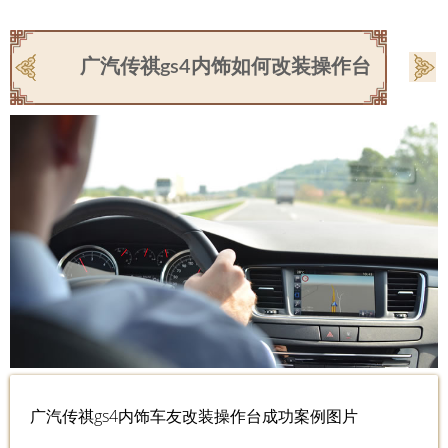
广汽传祺gs4内饰如何改装操作台
广汽传祺gs4内饰车友改装操作台成功案例图片