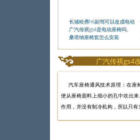
长城哈弗h6副驾可以改成电动
座椅吗
广汽传祺gs4是电动座椅吗、
改电动座椅多少钱
桑塔纳座椅套怎么安装
广汽传祺gs
汽车座椅通风技术原理：在座
便从座椅面料上细小的孔中吹出来
作用，并没有制冷机构，所以只有