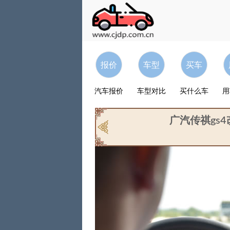
报价
车型
买车
汽车报价
车型对比
买什么车
用
广汽传祺gs