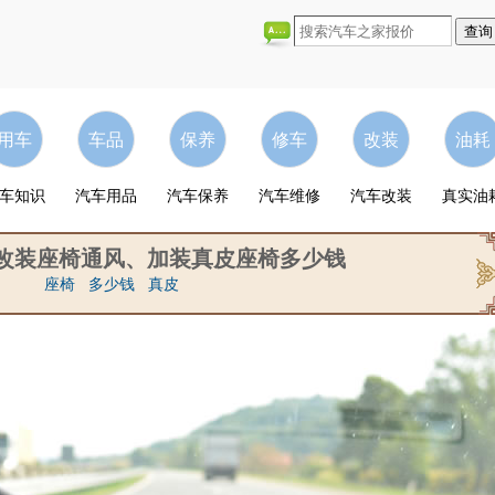
用车
车品
保养
修车
改装
油耗
车知识
汽车用品
汽车保养
汽车维修
汽车改装
真实油
4改装座椅通风、加装真皮座椅多少钱
座椅
多少钱
真皮