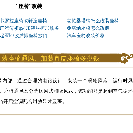
“座椅”改装
卡罗拉座椅改轩逸座椅
老款桑塔纳怎么改装座椅
广汽传祺gs4加装座椅加热多
桑塔纳座椅怎么改装
少钱
起亚k3改后排座椅放倒
汽车座椅改装价格
4改装座椅通风、加装真皮座椅多少钱
椅内部，通过合理的电路设计，安装一个涡轮风扇，运行时风
。座椅通风又分为送风式和吸风式，该功能只是起到空气循环
当开启空调配合时效果才显著。