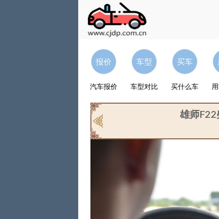
报价
车型
买车
汽车报价
车型对比
买什么车
用
雄师F2