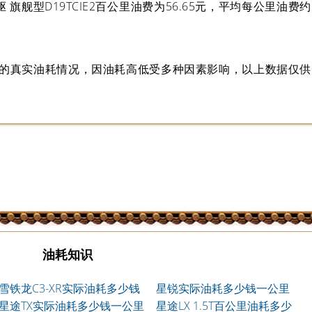
柴油四驱 旗舰型D19TCIE2百公里油费为56.65元，平均每公里油费约
版的真实油耗情况，因油耗高低受多种因素影响，以上数据仅供
油耗知识
雪铁龙C3-XR实际油耗多少钱
星锐实际油耗多少钱一公里
一公里
星途TX实际油耗多少钱一公里
星途LX 1.5T百公里油耗多少