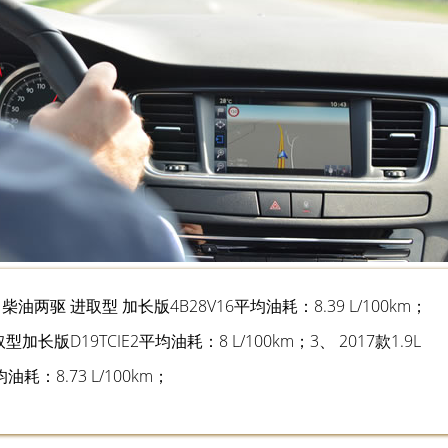
T 柴油两驱 进取型 加长版4B28V16平均油耗：8.39 L/100km；
进取型加长版D19TCIE2平均油耗：8 L/100km；3、 2017款1.9L
油耗：8.73 L/100km；