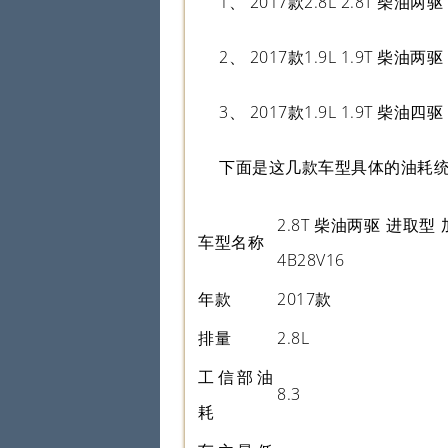
1、 2017款2.8L 2.8T 柴油
2、 2017款1.9L 1.9T 柴油
3、 2017款1.9L 1.9T 柴油四
下面是这几款车型具体的油耗
2.8T 柴油两驱 进取型
车型名称
4B28V16
年款
2017款
排量
2.8L
工信部油
8.3
耗