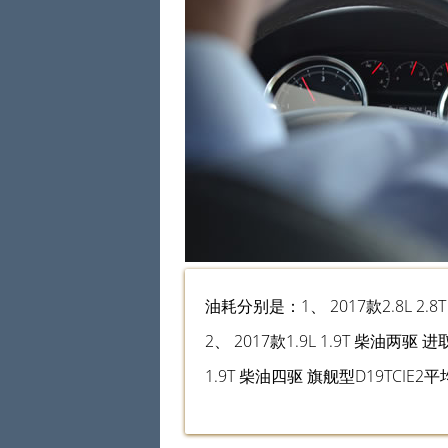
油耗分别是：1、 2017款2.8L 2.8
2、 2017款1.9L 1.9T 柴油两驱 
1.9T 柴油四驱 旗舰型D19TCIE2平均