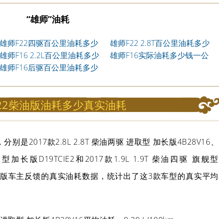
“雄师”油耗
雄师F22四驱百公里油耗多少
雄师F22 2.8T百公里油耗多少
钱一公里
雄师F16 2.2L百公里油耗多少
钱一公里
雄师F16实际油耗多少钱一公
钱一公里
雄师F16后驱百公里油耗多少
里
钱一公里
22柴油版油耗多少真实油耗
是2017款2.8L 2.8T 柴油两驱 进取型 加长版4B28V16、
进取型加长版D19TCIE2和2017款1.9L 1.9T 柴油四驱 旗舰型
22柴油版车主反馈的真实油耗数据，统计出了这3款车型的真实平均