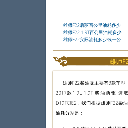
雄师F22后驱百公里油耗多少
钱一公里
雄师F22 1.9T百公里油耗多少
钱一公里
雄师F22实际油耗多少钱一公
里
雄师F
雄师F22柴油版主要有3款车型，分别
2017款1.9L 1.9T 柴油两驱 
D19TCIE2，我们根据雄师F
油耗分别是：