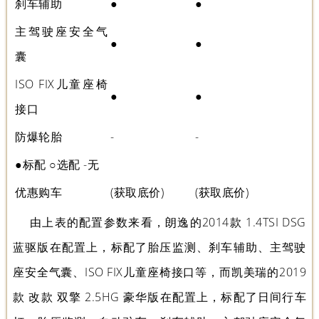
刹车辅助
●
●
主驾驶座安全气
●
●
囊
ISO FIX儿童座椅
●
●
接口
防爆轮胎
-
-
●标配 ○选配 -无
优惠购车
(获取底价)
(获取底价)
由上表的配置参数来看，朗逸的2014款 1.4TSI DSG
蓝驱版在配置上，标配了胎压监测、刹车辅助、主驾驶
座安全气囊、ISO FIX儿童座椅接口等，而凯美瑞的2019
款 改款 双擎 2.5HG 豪华版在配置上，标配了日间行车