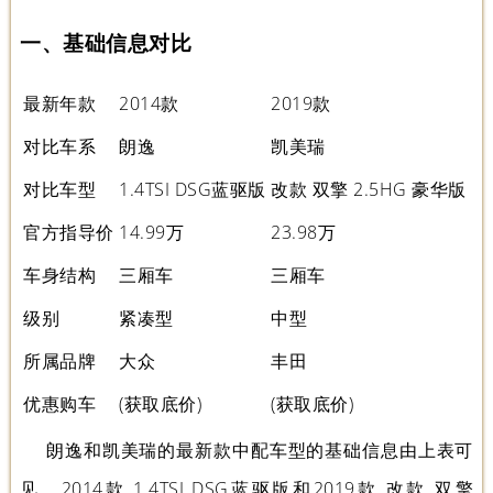
一、基础信息对比
最新年款
2014款
2019款
对比车系
朗逸
凯美瑞
对比车型
1.4TSI DSG蓝驱版
改款 双擎 2.5HG 豪华版
官方指导价
14.99万
23.98万
车身结构
三厢车
三厢车
级别
紧凑型
中型
所属品牌
大众
丰田
优惠购车
(获取底价)
(获取底价)
朗逸和凯美瑞的最新款中配车型的基础信息由上表可
见，2014款 1.4TSI DSG蓝驱版和2019款 改款 双擎