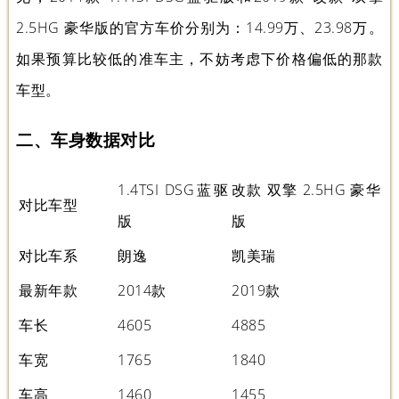
2.5HG 豪华版的官方车价分别为：14.99万、23.98万。
如果预算比较低的准车主，不妨考虑下价格偏低的那款
车型。
二、车身数据对比
1.4TSI DSG蓝驱
改款 双擎 2.5HG 豪华
对比车型
版
版
对比车系
朗逸
凯美瑞
最新年款
2014款
2019款
车长
4605
4885
车宽
1765
1840
车高
1460
1455