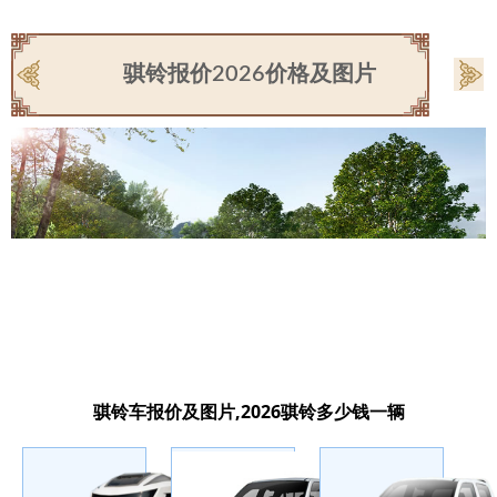
骐铃报价2026价格及图片
骐铃车报价及图片,2026骐铃多少钱一辆