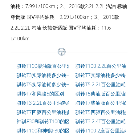
油耗：7.99 L/100km；2、 2016款2.2L 2.2L 汽油 标轴
尊贵版 国Ⅴ平均油耗：9.69 L/100km；3、 2016款
2.2L 2.2L 汽油 长轴舒适版 国Ⅴ平均油耗：11.6
L/100km；
骐铃T100柴油版百公里油
骐铃T100 2.2L百公里油
耗多少钱一公里
耗多少钱一公里
骐铃T3实际油耗多少钱一
骐铃T7实际油耗多少钱一
公里
公里
骐铃T5实际油耗多少钱一
骐铃T5 2.2L百公里油耗多
公里
少钱一公里
骐铃T7和风骏5的区别
骐铃T5柴油版百公里油耗
多少钱一公里
骐铃T3 2.2L百公里油耗多
骐铃T7柴油版百公里油耗
少钱一公里
多少钱一公里
骐铃T7四驱百公里油耗多
骐铃T5四驱百公里油耗多
少钱一公里
少钱一公里
神骐F30和骐铃T100的区
骐铃T3 2.4T百公里油耗多
别
少钱一公里
骐铃T100和神骐F30的区
骐铃T100 2座百公里油耗