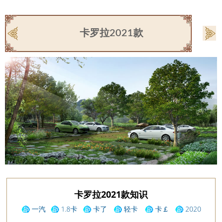
卡罗拉2021款
卡罗拉2021款知识
一汽
1.8卡
卡了
轻卡
卡￡
2020
轻卡
罗拉
罗拉
货车
款卡罗拉