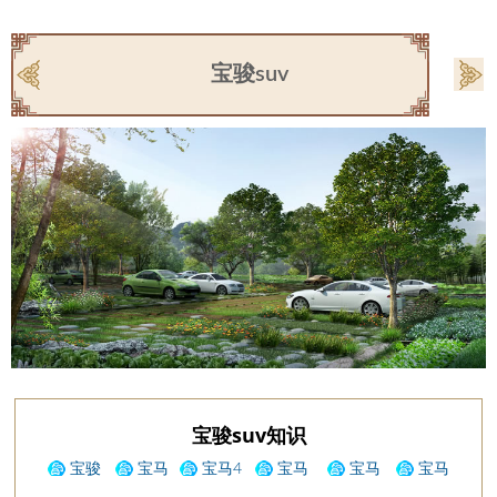
宝骏suv
宝骏suv知识
宝骏
宝马
宝马4
宝马
宝马
宝马
560
进口车
系轿跑
SL500
a3
X3